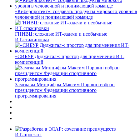
«Киберпротект»: создавать продукты мирового уровня в
человечной и понимающей команде
ГНИВЦ: сложные ИТ‑задачи и необычные
ИТ‑стажировки
«СИБУР Диджитал»: простор для применения ИТ-
компетенций
Замглавы Минцифры Максим Паршин избран
президентом Федерации спортивного
программирования
ИТ-проекты