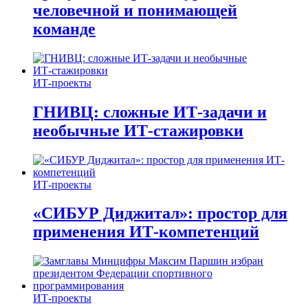
человечной и понимающей
команде
ИТ-проекты
ГНИВЦ: сложные ИТ‑задачи и
необычные ИТ‑стажировки
ИТ-проекты
«СИБУР Диджитал»: простор для
применения ИТ-компетенций
ИТ-проекты