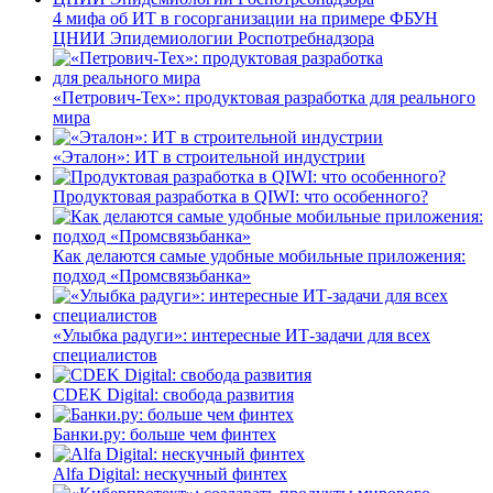
4 мифа об ИТ в госорганизации на примере ФБУН
ЦНИИ Эпидемиологии Роспотребнадзора
«Петрович-Тех»: продуктовая разработка для реального
мира
«Эталон»: ИТ в строительной индустрии
Продуктовая разработка в QIWI: что особенного?
Как делаются самые удобные мобильные приложения:
подход «Промсвязьбанка»
«Улыбка радуги»: интересные ИТ-задачи для всех
специалистов
CDEK Digital: свобода развития
Банки.ру: больше чем финтех
Alfa Digital: нескучный финтех