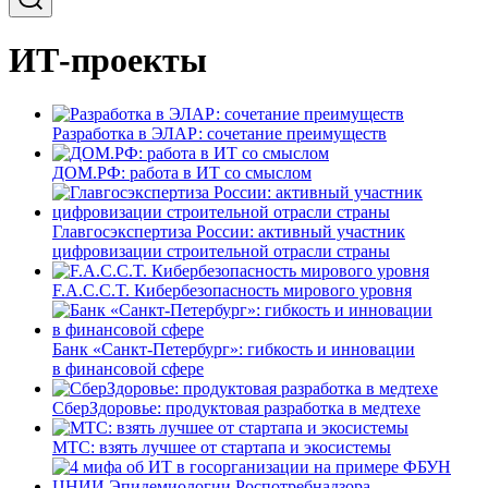
ИТ-проекты
Разработка в ЭЛАР: сочетание преимуществ
ДОМ.РФ: работа в ИТ со смыслом
Главгосэкспертиза России: активный участник
цифровизации строительной отрасли страны
F.A.C.C.T. Кибербезопасность мирового уровня
Банк «Санкт-Петербург»: гибкость и инновации
в финансовой сфере
СберЗдоровье: продуктовая разработка в медтехе
МТС: взять лучшее от стартапа и экосистемы