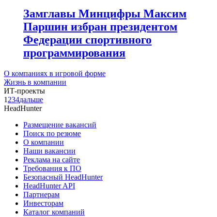
Замглавы Минцифры Максим
Паршин избран президентом
Федерации спортивного
программирования
О компаниях в игровой форме
Жизнь в компании
ИТ-проекты
1
2
3
4
дальше
HeadHunter
Размещение вакансий
Поиск по резюме
О компании
Наши вакансии
Реклама на сайте
Требования к ПО
Безопасный HeadHunter
HeadHunter API
Партнерам
Инвесторам
Каталог компаний