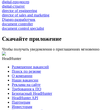
digital-продюсер
digital-стратег
director of engineering
director of sales and marketing
Django-разработчик
document controller
document control specialist
Скачайте приложение
Чтобы получать уведомления о приглашениях мгновенно
HeadHunter
Размещение вакансий
Поиск по резюме
О компании
Наши вакансии
Реклама на сайте
Требования к ПО
Безопасный HeadHunter
HeadHunter API
Партнерам
Инвесторам